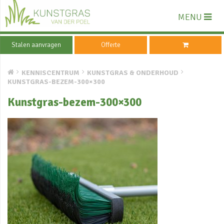
MENU
Stalen aanvragen
Offerte
KENNISCENTRUM
KUNSTGRAS & ONDERHOUD
KUNSTGRAS-BEZEM-300×300
Kunstgras-bezem-300×300