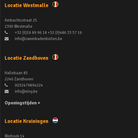
Locatie Westmalle
Ambachtsstraat 25
2390 Westmalle
+32 (0)16 89 96 18 +32 (0)486 33 57 16
info@zwembadenbollen.be
Locatie Zandhoven
Hallebaan 85
2240 Zandhoven
0032479894224
info@elny.be
Openingstijden +
Locatie Kruiningen
Weihoek 14