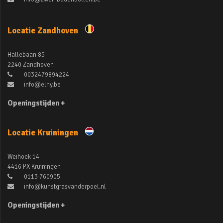
Locatie Zandhoven
Hallebaan 85
2240 Zandhoven
0032479894224
info@elny.be
Openingstijden +
Locatie Kruiningen
Weihoek 14
4416 PX Kruiningen
0113-760905
info@kunstgrasvanderpoel.nl
Openingstijden +