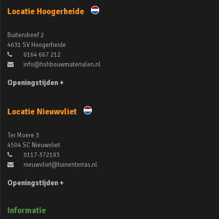
Locatie Hoogerheide
Buitendreef 2
4631 SV Hoogerheide
0164 667 212
info@hshbouwmaterialen.nl
Openingstijden +
Locatie Nieuwvliet
Ter Moere 3
4504 SC Nieuwvliet
0117-372193
nieuwvliet@tuinenterras.nl
Openingstijden +
Informatie