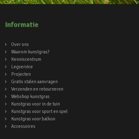
Informatie
Over ons
Waarom kunstgras?
Kenniscentrum
Legservice
Projecten
Gratis stalen aanvragen
Verzenden en retourneren
Webshop kunstgras
Kunstgras voor in de tuin
Kunstgras voor sport en spel
Kunstgras voor balkon
Accessoires