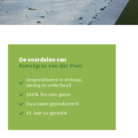
De voordelen van
Kunstgras van der Poel
Gespecaliseerd in verkoop,
aanleg en onderhoud
100% Ten cate garen
Duurzaam geproduceerd
10 Jaar uv garantie