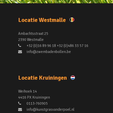
Locatie Westmalle
Ambachtsstraat 25
2390 Westmalle
+32 (0)16 89 96 18 +32 (0)486 33 57 16
info@zwembadenbollen.be
Locatie Kruiningen
Weihoek 14
4416 PX Kruiningen
0113-760905
info@kunstgrasvanderpoel.nl