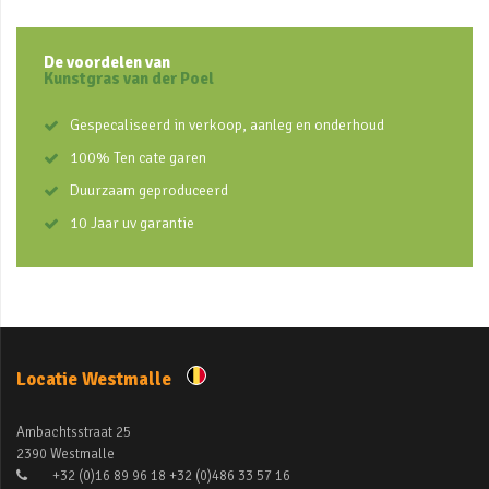
De voordelen van
Kunstgras van der Poel
Gespecaliseerd in verkoop, aanleg en onderhoud
100% Ten cate garen
Duurzaam geproduceerd
10 Jaar uv garantie
Locatie Westmalle
Ambachtsstraat 25
2390 Westmalle
+32 (0)16 89 96 18 +32 (0)486 33 57 16