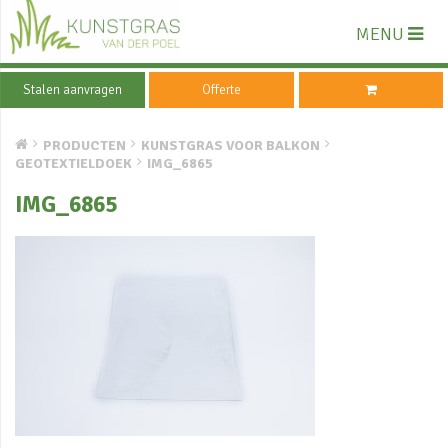
MENU
Stalen aanvragen
Offerte
PRODUCTEN
KUNSTGRAS VOOR BALKON
GEOTEXTIELDOEK
IMG_6865
IMG_6865