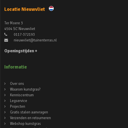
Locatie Nieuwvliet
Ter Moere 3
4504 SC Nieuwvliet
0117-372193
nieuwvliet@tuinenterras.nl
Openingstijden +
Informatie
Over ons
Waarom kunstgras?
Kenniscentrum
Legservice
Projecten
Gratis stalen aanvragen
Verzenden en retourneren
Webshop kunstgras