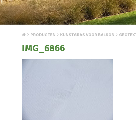
PRODUCTEN
KUNSTGRAS VOOR BALKON
GEOTEX
IMG_6866