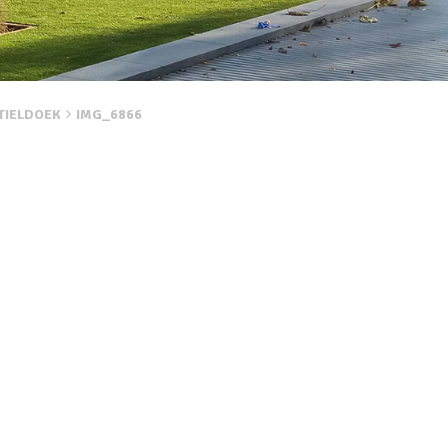
TIELDOEK
IMG_6866