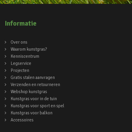
Informatie
Over ons
Waarom kunstgras?
Kenniscentrum
Legservice
Projecten
Gratis stalen aanvragen
Verzenden en retourneren
Webshop kunstgras
Kunstgras voor in de tuin
Kunstgras voor sport en spel
Kunstgras voor balkon
Accessoires