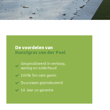
De voordelen van
Kunstgras van der Poel
Gespecaliseerd in verkoop,
aanleg en onderhoud
100% Ten cate garen
Duurzaam geproduceerd
10 Jaar uv garantie