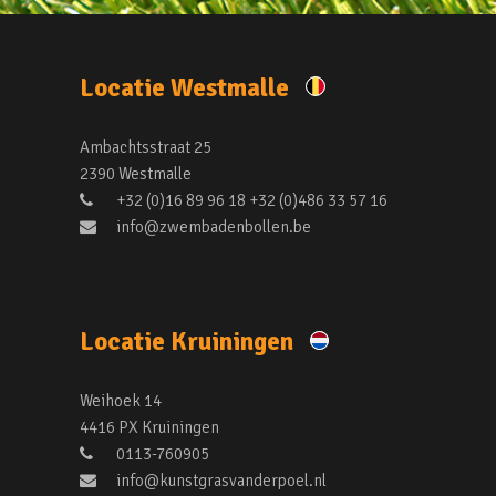
Locatie Westmalle
Ambachtsstraat 25
2390 Westmalle
+32 (0)16 89 96 18 +32 (0)486 33 57 16
info@zwembadenbollen.be
Locatie Kruiningen
Weihoek 14
4416 PX Kruiningen
0113-760905
info@kunstgrasvanderpoel.nl