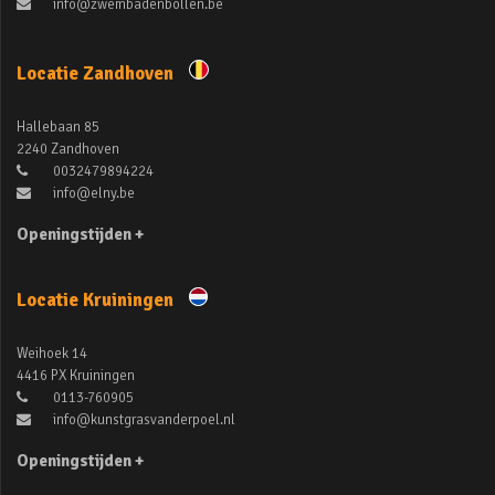
info@zwembadenbollen.be
Locatie Zandhoven
Hallebaan 85
2240 Zandhoven
0032479894224
info@elny.be
Openingstijden +
Locatie Kruiningen
Weihoek 14
4416 PX Kruiningen
0113-760905
info@kunstgrasvanderpoel.nl
Openingstijden +