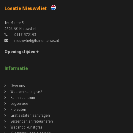
Locatie Nieuwvliet
Ter Moere 3
4504 SC Nieuwvliet
0117-372193
nieuwvliet@tuinenterras.nl
Openingstijden +
Informatie
Over ons
Waarom kunstgras?
Kenniscentrum
Legservice
Projecten
Gratis stalen aanvragen
Verzenden en retourneren
Webshop kunstgras