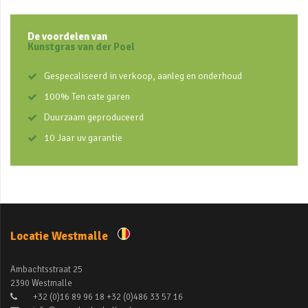
De voordelen van
Kunstgras van der Poel
Gespecaliseerd in verkoop, aanleg en onderhoud
100% Ten cate garen
Duurzaam geproduceerd
10 Jaar uv garantie
Locatie Westmalle
Ambachtsstraat 25
2390 Westmalle
+32 (0)16 89 96 18 +32 (0)486 33 57 16