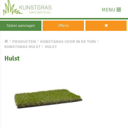
MENU
Stalen aanvragen
Offerte
PRODUCTEN
KUNSTGRAS VOOR IN DE TUIN
KUNSTGRAS HULST
HULST
Hulst