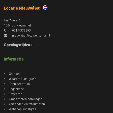
Locatie Nieuwvliet
Ter Moere 3
4504 SC Nieuwvliet
0117-372193
nieuwvliet@tuinenterras.nl
Openingstijden +
Informatie
Over ons
Waarom kunstgras?
Kenniscentrum
Legservice
Projecten
Gratis stalen aanvragen
Verzenden en retourneren
Webshop kunstgras