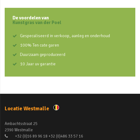
De voordelen van
Kunstgras van der Poel
Gespecaliseerd in verkoop, aanleg en onderhoud
100% Ten cate garen
Duurzaam geproduceerd
10 Jaar uv garantie
Locatie Westmalle
Ambachtsstraat 25
2390 Westmalle
+32 (0)16 89 96 18 +32 (0)486 33 57 16