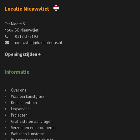
Locatie Nieuwvliet
Ter Moere 3
4504 SC Nieuwvliet
0117-372193
nieuwvliet@tuinenterras.nl
Openingstijden +
Informatie
Over ons
Waarom kunstgras?
Kenniscentrum
Legservice
Projecten
Gratis stalen aanvragen
Verzenden en retourneren
Webshop kunstgras