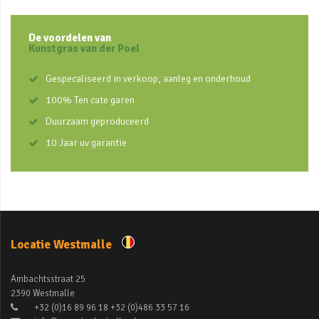
De voordelen van
Kunstgras van der Poel
Gespecaliseerd in verkoop, aanleg en onderhoud
100% Ten cate garen
Duurzaam geproduceerd
10 Jaar uv garantie
Locatie Westmalle
Ambachtsstraat 25
2390 Westmalle
+32 (0)16 89 96 18 +32 (0)486 33 57 16