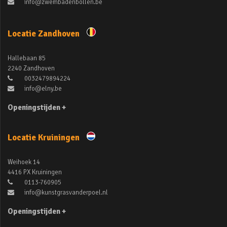
info@zwembadenbollen.be
Locatie Zandhoven
Hallebaan 85
2240 Zandhoven
0032479894224
info@elny.be
Openingstijden +
Locatie Kruiningen
Weihoek 14
4416 PX Kruiningen
0113-760905
info@kunstgrasvanderpoel.nl
Openingstijden +