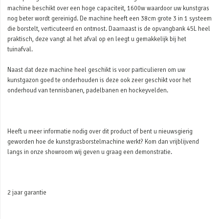
machine beschikt over een hoge capaciteit, 1600w waardoor uw kunstgras
nog beter wordt gereinigd. De machine heeft een 38cm grote 3 in 1 systeem
die borstelt, verticuteerd en ontmost. Daarnaast is de opvangbank 45L heel
praktisch, deze vangt al het afval op en leegt u gemakkelijk bij het
tuinafval.
Naast dat deze machine heel geschikt is voor particulieren om uw
kunstgazon goed te onderhouden is deze ook zeer geschikt voor het
onderhoud van tennisbanen, padelbanen en hockeyvelden.
Heeft u meer informatie nodig over dit product of bent u nieuwsgierig
geworden hoe de kunstgrasborstelmachine werkt? Kom dan vrijblijvend
langs in onze showroom wij geven u graag een demonstratie.
2 jaar garantie