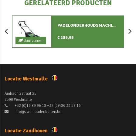
GERELATEERD PRODUCTEN
PADELONDERHOUDSMACHINE
€ 289,95
duurzamer
Locatie Westmalle
Ambachtsstraat 25
2390 Westmalle
+32 (0)16 89 96 18 +32 (0)486 33 57 16
info@zwembadenbollen.be
Locatie Zandhoven