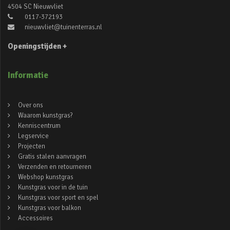
4504 SC Nieuwvliet
0117-372193
nieuwvliet@tuinenterras.nl
Openingstijden +
Informatie
Over ons
Waarom kunstgras?
Kenniscentrum
Legservice
Projecten
Gratis stalen aanvragen
Verzenden en retourneren
Webshop kunstgras
Kunstgras voor in de tuin
Kunstgras voor sport en spel
Kunstgras voor balkon
Accessoires