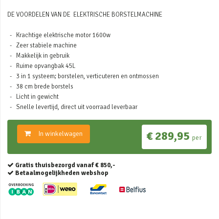
DE VOORDELEN VAN DE ELEKTRISCHE BORSTELMACHINE
Krachtige elektrische motor 1600w
Zeer stabiele machine
Makkelijk in gebruik
Ruime opvangbak 45L
3 in 1 systeem; borstelen, verticuteren en ontmossen
38 cm brede borstels
Licht in gewicht
Snelle levertijd, direct uit voorraad leverbaar
€ 289,95
In winkelwagen
per
Gratis thuisbezorgd vanaf € 850,-
Betaalmogelijkheden webshop