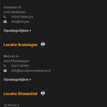
Hallebaan 85
2240 Zandhoven
0032479894224
info@elny.be
Openingstijden +
Locatie Kruiningen
Weihoek 14
4416 PX Kruiningen
0113-760905
info@kunstgrasvanderpoel.nl
Openingstijden +
Locatie Nieuwvliet
Ter Moere 3