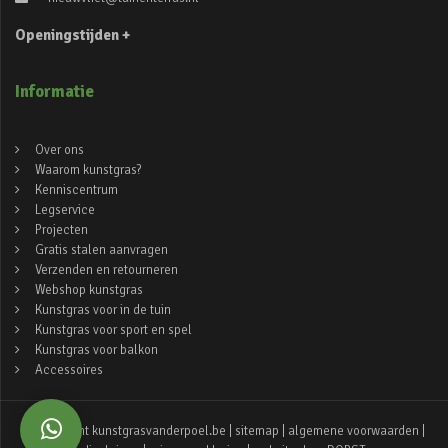
Openingstijden +
Informatie
Over ons
Waarom kunstgras?
Kenniscentrum
Legservice
Projecten
Gratis stalen aanvragen
Verzenden en retourneren
Webshop kunstgras
Kunstgras voor in de tuin
Kunstgras voor sport en spel
Kunstgras voor balkon
Accessoires
© copyright kunstgrasvanderpoel.be |
sitemap
|
algemene voorwaarden
|