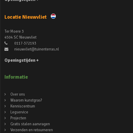
Locatie Nieuwvliet
Ter Moere 3
4504 SC Nieuwvliet
0117-372193
nieuwvliet@tuinenterras.nl
Openingstijden +
Informatie
Over ons
Waarom kunstgras?
Kenniscentrum
Legservice
Projecten
Gratis stalen aanvragen
Verzenden en retourneren