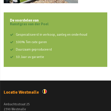
De voordelen van
Kunstgras van der Poel
Gespecaliseerd in verkoop, aanleg en onderhoud
100% Ten cate garen
Duurzaam geproduceerd
10 Jaar uv garantie
Locatie Westmalle
Ambachtsstraat 25
2390 Westmalle