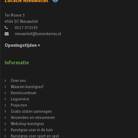
Locatie Nieuwvliet
Ter Moere 3
4504 SC Nieuwvliet
0117-372193
nieuwvliet@tuinenterras.nl
Openingstijden +
Informatie
Over ons
Waarom kunstgras?
Kenniscentrum
Legservice
Projecten
Gratis stalen aanvragen
Verzenden en retourneren
Webshop kunstgras
Kunstgras voor in de tuin
Kunstgras voor sport en spel