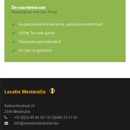
De voordelen van
Kunstgras van der Poel
Gespecaliseerd in verkoop, aanleg en onderhoud
100% Ten cate garen
Duurzaam geproduceerd
10 Jaar uv garantie
Locatie Westmalle
Ambachtsstraat 25
2390 Westmalle
+32 (0)16 89 96 18 +32 (0)486 33 57 16
info@zwembadenbollen.be