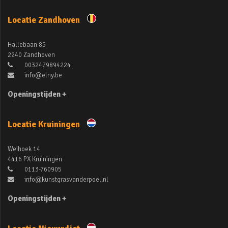
Locatie Zandhoven
Hallebaan 85
2240 Zandhoven
0032479894224
info@elny.be
Openingstijden +
Locatie Kruiningen
Weihoek 14
4416 PX Kruiningen
0113-760905
info@kunstgrasvanderpoel.nl
Openingstijden +