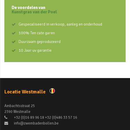
De voordelen van
Kunstgras van der Poel
Gespecaliseerd in verkoop, aanleg en onderhoud
100% Ten cate garen
Duurzaam geproduceerd
10 Jaar uv garantie
Locatie Westmalle
Ambachtsstraat 25
2390 Westmalle
+32 (0)16 89 96 18 +32 (0)486 33 57 16
info@zwembadenbollen.be