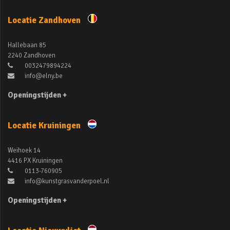
Locatie Zandhoven
Hallebaan 85
2240 Zandhoven
0032479894224
info@elny.be
Openingstijden +
Locatie Kruiningen
Weihoek 14
4416 PX Kruiningen
0113-760905
info@kunstgrasvanderpoel.nl
Openingstijden +