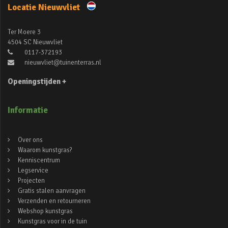
Locatie Nieuwvliet
Ter Moere 3
4504 SC Nieuwvliet
0117-372193
nieuwvliet@tuinenterras.nl
Openingstijden +
Informatie
Over ons
Waarom kunstgras?
Kenniscentrum
Legservice
Projecten
Gratis stalen aanvragen
Verzenden en retourneren
Webshop kunstgras
Kunstgras voor in de tuin