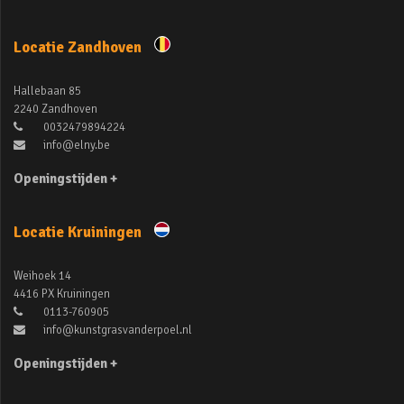
Locatie Zandhoven
Hallebaan 85
2240 Zandhoven
0032479894224
info@elny.be
Openingstijden +
Locatie Kruiningen
Weihoek 14
4416 PX Kruiningen
0113-760905
info@kunstgrasvanderpoel.nl
Openingstijden +