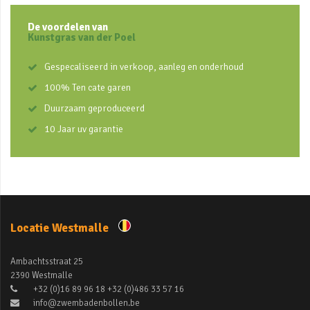
De voordelen van
Kunstgras van der Poel
Gespecaliseerd in verkoop, aanleg en onderhoud
100% Ten cate garen
Duurzaam geproduceerd
10 Jaar uv garantie
Locatie Westmalle
Ambachtsstraat 25
2390 Westmalle
+32 (0)16 89 96 18 +32 (0)486 33 57 16
info@zwembadenbollen.be