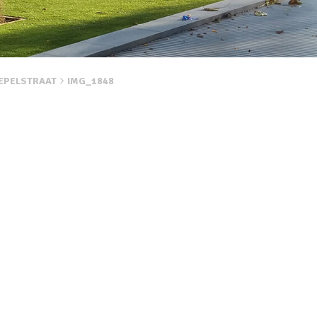
LEPELSTRAAT
IMG_1848