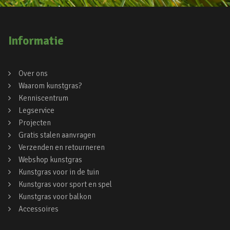
Informatie
Over ons
Waarom kunstgras?
Kenniscentrum
Legservice
Projecten
Gratis stalen aanvragen
Verzenden en retourneren
Webshop kunstgras
Kunstgras voor in de tuin
Kunstgras voor sport en spel
Kunstgras voor balkon
Accessoires