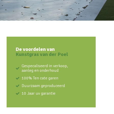
De voordelen van
Kunstgras van der Poel
Gespecaliseerd in verkoop,
aanleg en onderhoud
100% Ten cate garen
Duurzaam geproduceerd
10 Jaar uv garantie