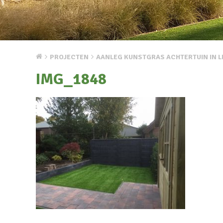
PROJECTEN
AANLEG KUNSTGRAS ACHTERTUIN IN 
IMG_1848