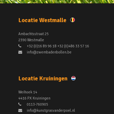
Locatie Westmalle
Ambachtsstraat 25
2390 Westmalle
+32 (0)16 89 96 18 +32 (0)486 33 57 16
info@zwembadenbollen.be
Locatie Kruiningen
Weihoek 14
4416 PX Kruiningen
0113-760905
info@kunstgrasvanderpoel.nl