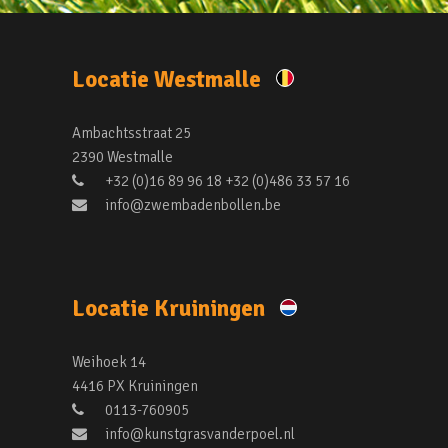
Locatie Westmalle
Ambachtsstraat 25
2390 Westmalle
+32 (0)16 89 96 18 +32 (0)486 33 57 16
info@zwembadenbollen.be
Locatie Kruiningen
Weihoek 14
4416 PX Kruiningen
0113-760905
info@kunstgrasvanderpoel.nl