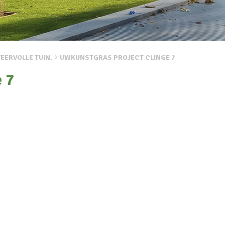
EERVOLLE TUIN.
UWKUNSTGRAS PROJECT CLINGE 7
 7