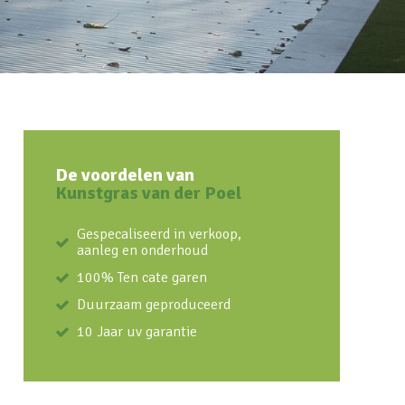
De voordelen van
Kunstgras van der Poel
Gespecaliseerd in verkoop,
aanleg en onderhoud
100% Ten cate garen
Duurzaam geproduceerd
10 Jaar uv garantie