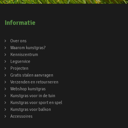
Informatie
Over ons
Waarom kunstgras?
Kenniscentrum
Legservice
Projecten
Gratis stalen aanvragen
Verzenden en retourneren
Webshop kunstgras
Kunstgras voor in de tuin
Kunstgras voor sport en spel
Kunstgras voor balkon
Accessoires