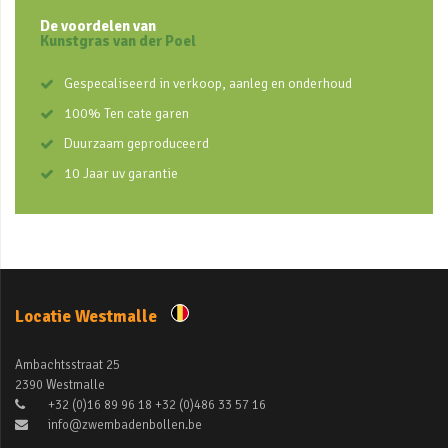
De voordelen van
Kunstgras van der Poel
Gespecaliseerd in verkoop, aanleg en onderhoud
100% Ten cate garen
Duurzaam geproduceerd
10 Jaar uv garantie
Locatie Westmalle
Ambachtsstraat 25
2390 Westmalle
+32 (0)16 89 96 18 +32 (0)486 33 57 16
info@zwembadenbollen.be