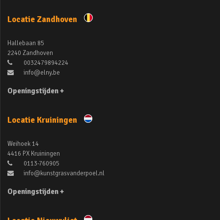
Locatie Zandhoven
Hallebaan 85
2240 Zandhoven
0032479894224
info@elny.be
Openingstijden +
Locatie Kruiningen
Weihoek 14
4416 PX Kruiningen
0113-760905
info@kunstgrasvanderpoel.nl
Openingstijden +