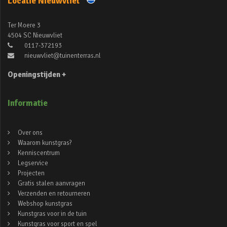
Locatie Nieuwvliet
Ter Moere 3
4504 SC Nieuwvliet
0117-372193
nieuwvliet@tuinenterras.nl
Openingstijden +
Informatie
Over ons
Waarom kunstgras?
Kenniscentrum
Legservice
Projecten
Gratis stalen aanvragen
Verzenden en retourneren
Webshop kunstgras
Kunstgras voor in de tuin
Kunstgras voor sport en spel