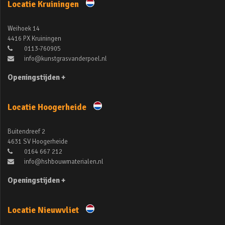
Locatie Kruiningen
Weihoek 14
4416 PX Kruiningen
0113-760905
info@kunstgrasvanderpoel.nl
Openingstijden +
Locatie Hoogerheide
Buitendreef 2
4631 SV Hoogerheide
0164 667 212
info@hshbouwmaterialen.nl
Openingstijden +
Locatie Nieuwvliet