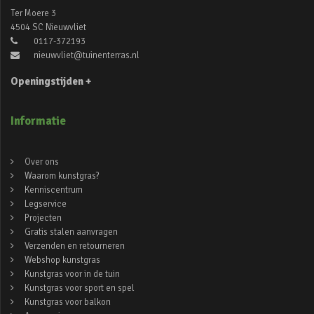
Ter Moere 3
4504 SC Nieuwvliet
0117-372193
nieuwvliet@tuinenterras.nl
Openingstijden +
Informatie
Over ons
Waarom kunstgras?
Kenniscentrum
Legservice
Projecten
Gratis stalen aanvragen
Verzenden en retourneren
Webshop kunstgras
Kunstgras voor in de tuin
Kunstgras voor sport en spel
Kunstgras voor balkon