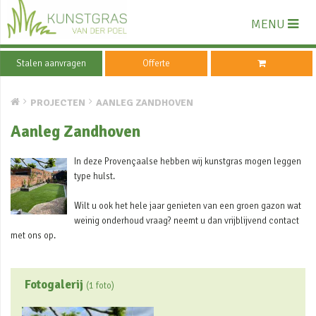
MENU
Stalen aanvragen
Offerte
PROJECTEN
AANLEG ZANDHOVEN
Aanleg Zandhoven
In deze Provençaalse hebben wij kunstgras mogen leggen
type hulst.
Wilt u ook het hele jaar genieten van een groen gazon wat
weinig onderhoud vraag? neemt u dan vrijblijvend contact
met ons op.
Fotogalerij
(1 foto)