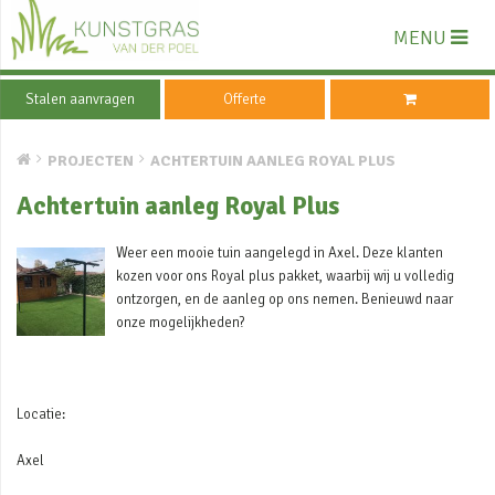
MENU
Stalen aanvragen
Offerte
PROJECTEN
ACHTERTUIN AANLEG ROYAL PLUS
Achtertuin aanleg Royal Plus
Weer een mooie tuin aangelegd in Axel. Deze klanten
kozen voor ons Royal plus pakket, waarbij wij u volledig
ontzorgen, en de aanleg op ons nemen. Benieuwd naar
onze mogelijkheden?
Locatie:
Axel