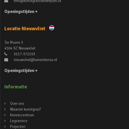
info@kunstgrasvanderpoel.nl
Openingstijden +
Locatie Nieuwvliet
Ter Moere 3
4504 SC Nieuwvliet
0117-372193
nieuwvliet@tuinenterras.nl
Openingstijden +
Informatie
Over ons
Waarom kunstgras?
Kenniscentrum
Legservice
Projecten