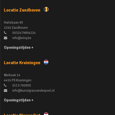
Locatie Zandhoven
Hallebaan 85
2240 Zandhoven
0032479894224
info@elny.be
Openingstijden +
Locatie Kruiningen
Weihoek 14
4416 PX Kruiningen
0113-760905
info@kunstgrasvanderpoel.nl
Openingstijden +