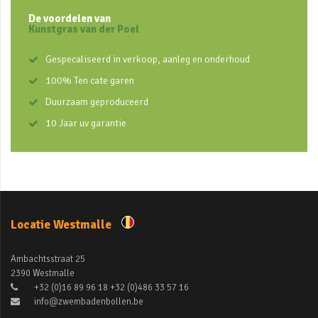
De voordelen van
Kunstgras van der Poel
Gespecaliseerd in verkoop, aanleg en onderhoud
100% Ten cate garen
Duurzaam geproduceerd
10 Jaar uv garantie
Locatie Westmalle
Ambachtsstraat 25
2390 Westmalle
+32 (0)16 89 96 18 +32 (0)486 33 57 16
info@zwembadenbollen.be