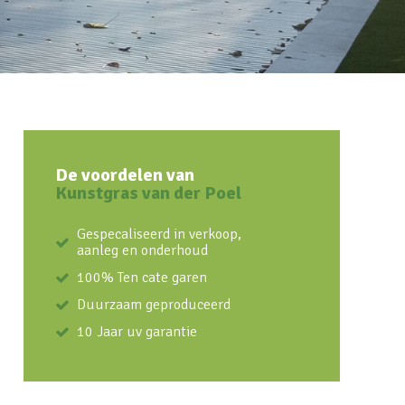
De voordelen van
Kunstgras van der Poel
Gespecaliseerd in verkoop,
aanleg en onderhoud
100% Ten cate garen
Duurzaam geproduceerd
10 Jaar uv garantie