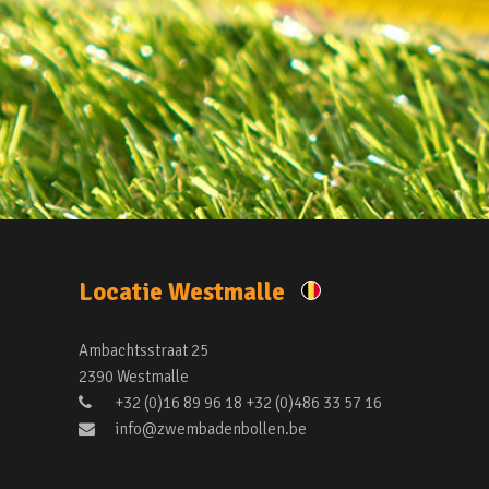
Locatie Westmalle
Ambachtsstraat 25
2390 Westmalle
+32 (0)16 89 96 18 +32 (0)486 33 57 16
info@zwembadenbollen.be