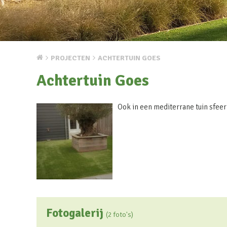
PROJECTEN
ACHTERTUIN GOES
Achtertuin Goes
Ook in een mediterrane tuin sfeer
Fotogalerij
(2 foto's)