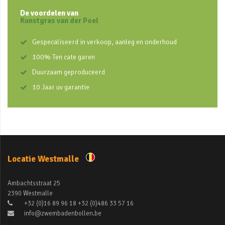
De voordelen van
Kunstgras van der Poel
Gespecaliseerd in verkoop, aanleg en onderhoud
100% Ten cate garen
Duurzaam geproduceerd
10 Jaar uv garantie
Locatie Westmalle
Ambachtsstraat 25
2390 Westmalle
+32 (0)16 89 96 18 +32 (0)486 33 57 16
info@zwembadenbollen.be