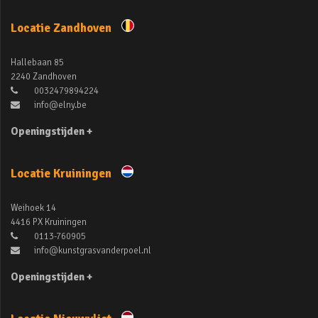
Locatie Zandhoven
Hallebaan 85
2240 Zandhoven
0032479894224
info@elny.be
Openingstijden +
Locatie Kruiningen
Weihoek 14
4416 PX Kruiningen
0113-760905
info@kunstgrasvanderpoel.nl
Openingstijden +