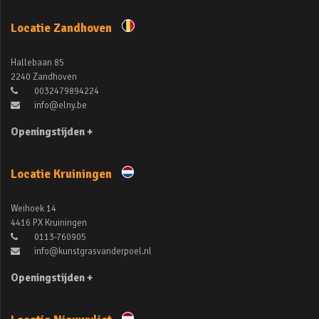
Locatie Zandhoven
Hallebaan 85
2240 Zandhoven
0032479894224
info@elny.be
Openingstijden +
Locatie Kruiningen
Weihoek 14
4416 PX Kruiningen
0113-760905
info@kunstgrasvanderpoel.nl
Openingstijden +