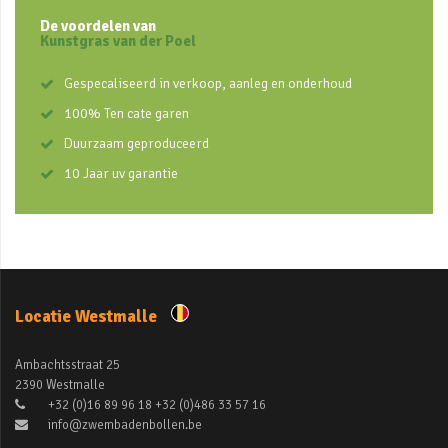
De voordelen van
Kunstgras van der Poel
Gespecaliseerd in verkoop, aanleg en onderhoud
100% Ten cate garen
Duurzaam geproduceerd
10 Jaar uv garantie
Locatie Westmalle
Ambachtsstraat 25
2390 Westmalle
+32 (0)16 89 96 18 +32 (0)486 33 57 16
info@zwembadenbollen.be