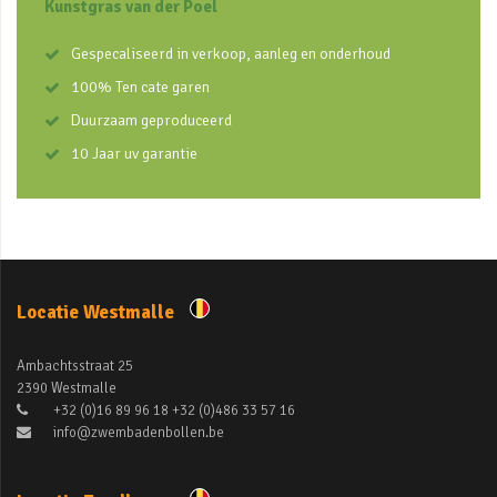
Kunstgras van der Poel
Gespecaliseerd in verkoop, aanleg en onderhoud
100% Ten cate garen
Duurzaam geproduceerd
10 Jaar uv garantie
Locatie Westmalle
Ambachtsstraat 25
2390 Westmalle
+32 (0)16 89 96 18 +32 (0)486 33 57 16
info@zwembadenbollen.be