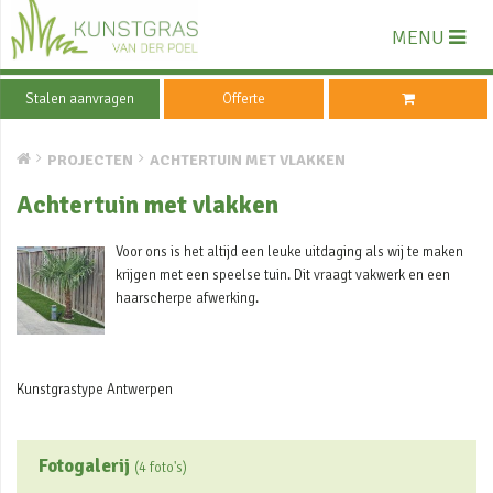
MENU
Stalen aanvragen
Offerte
PROJECTEN
ACHTERTUIN MET VLAKKEN
Achtertuin met vlakken
Voor ons is het altijd een leuke uitdaging als wij te maken
krijgen met een speelse tuin. Dit vraagt vakwerk en een
haarscherpe afwerking.
Kunstgrastype Antwerpen
Fotogalerij
(4 foto's)