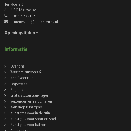
Ter Moere 3
4504 SC Nieuwvliet
0117-372193
nieuwvliet@tuinenterras.nl
Openingstijden +
Informatie
Over ons
Waarom kunstgras?
Kenniscentrum
Legservice
Projecten
Gratis stalen aanvragen
Verzenden en retourneren
Webshop kunstgras
Kunstgras voor in de tuin
Kunstgras voor sport en spel
Kunstgras voor balkon
Accessoires