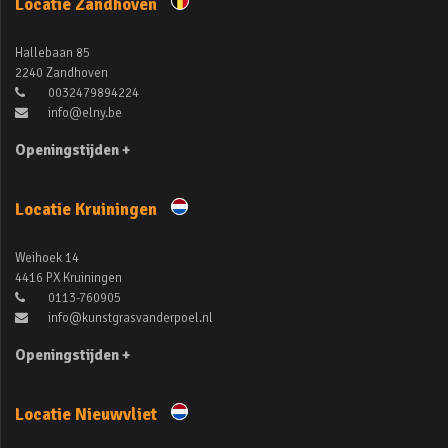
Locatie Zandhoven
Hallebaan 85
2240 Zandhoven
0032479894224
info@elny.be
Openingstijden +
Locatie Kruiningen
Weihoek 14
4416 PX Kruiningen
0113-760905
info@kunstgrasvanderpoel.nl
Openingstijden +
Locatie Nieuwvliet