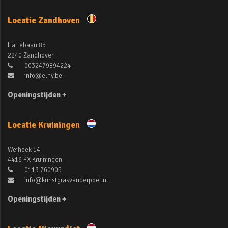
Locatie Zandhoven
Hallebaan 85
2240 Zandhoven
0032479894224
info@elny.be
Openingstijden +
Locatie Kruiningen
Weihoek 14
4416 PX Kruiningen
0113-760905
info@kunstgrasvanderpoel.nl
Openingstijden +