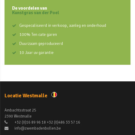
De voordelen van
Kunstgras van der Poel
Gespecaliseerd in verkoop, aanleg en onderhoud
100% Ten cate garen
Duurzaam geproduceerd
10 Jaar uv garantie
Locatie Westmalle
Ambachtsstraat 25
2390 Westmalle
+32 (0)16 89 96 18 +32 (0)486 33 57 16
info@zwembadenbollen.be