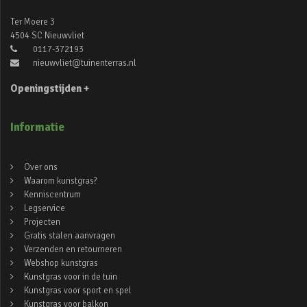
Ter Moere 3
4504 SC Nieuwvliet
0117-372193
nieuwvliet@tuinenterras.nl
Openingstijden +
Informatie
Over ons
Waarom kunstgras?
Kenniscentrum
Legservice
Projecten
Gratis stalen aanvragen
Verzenden en retourneren
Webshop kunstgras
Kunstgras voor in de tuin
Kunstgras voor sport en spel
Kunstgras voor balkon