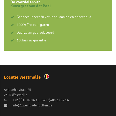
De voordelen van
Kunstgras van der Poel
Gespecaliseerd in verkoop, aanleg en onderhoud
100% Ten cate garen
Duurzaam geproduceerd
10 Jaar uv garantie
Locatie Westmalle
Ambachtsstraat 25
2390 Westmalle
+32 (0)16 89 96 18 +32 (0)486 33 57 16
info@zwembadenbollen.be