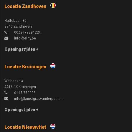
Locatie Zandhoven
Hallebaan 85
2240 Zandhoven
0032479894224
info@elny.be
Openingstijden +
Locatie Kruiningen
Weihoek 14
4416 PX Kruiningen
0113-760905
info@kunstgrasvanderpoel.nl
Openingstijden +
Locatie Nieuwvliet