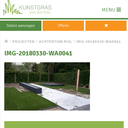
MENU
Stalen aanvragen
Offerte
PROJECTEN
ACHTERTUIN MOL
IMG-20180330-WA0041
IMG-20180330-WA0041