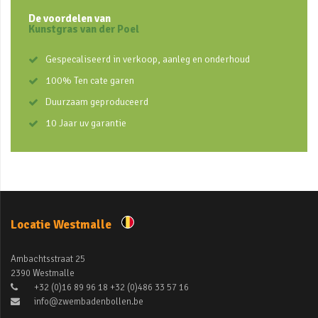
De voordelen van
Kunstgras van der Poel
Gespecaliseerd in verkoop, aanleg en onderhoud
100% Ten cate garen
Duurzaam geproduceerd
10 Jaar uv garantie
Locatie Westmalle
Ambachtsstraat 25
2390 Westmalle
+32 (0)16 89 96 18 +32 (0)486 33 57 16
info@zwembadenbollen.be