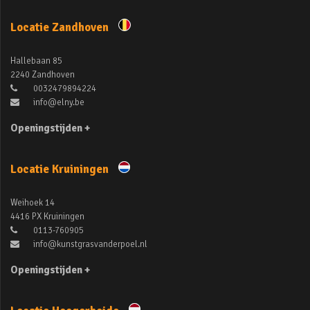
Locatie Zandhoven
Hallebaan 85
2240 Zandhoven
0032479894224
info@elny.be
Openingstijden +
Locatie Kruiningen
Weihoek 14
4416 PX Kruiningen
0113-760905
info@kunstgrasvanderpoel.nl
Openingstijden +