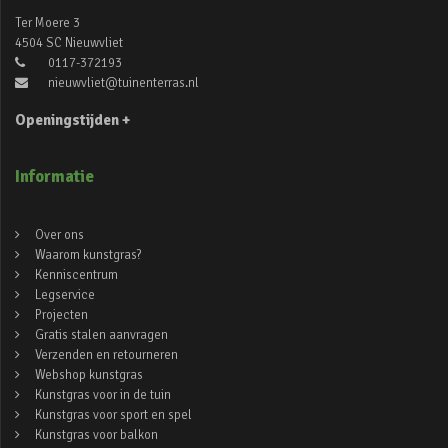
Ter Moere 3
4504 SC Nieuwvliet
0117-372193
nieuwvliet@tuinenterras.nl
Openingstijden +
Informatie
Over ons
Waarom kunstgras?
Kenniscentrum
Legservice
Projecten
Gratis stalen aanvragen
Verzenden en retourneren
Webshop kunstgras
Kunstgras voor in de tuin
Kunstgras voor sport en spel
Kunstgras voor balkon