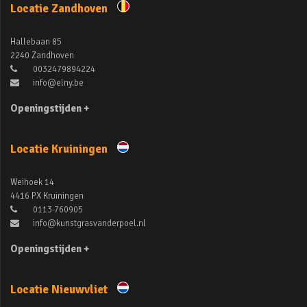
Locatie Zandhoven
Hallebaan 85
2240 Zandhoven
0032479894224
info@elny.be
Openingstijden +
Locatie Kruiningen
Weihoek 14
4416 PX Kruiningen
0113-760905
info@kunstgrasvanderpoel.nl
Openingstijden +
Locatie Nieuwvliet