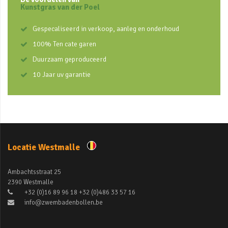
Kunstgras van der Poel
Gespecaliseerd in verkoop, aanleg en onderhoud
100% Ten cate garen
Duurzaam geproduceerd
10 Jaar uv garantie
Locatie Westmalle
Ambachtsstraat 25
2390 Westmalle
+32 (0)16 89 96 18 +32 (0)486 33 57 16
info@zwembadenbollen.be