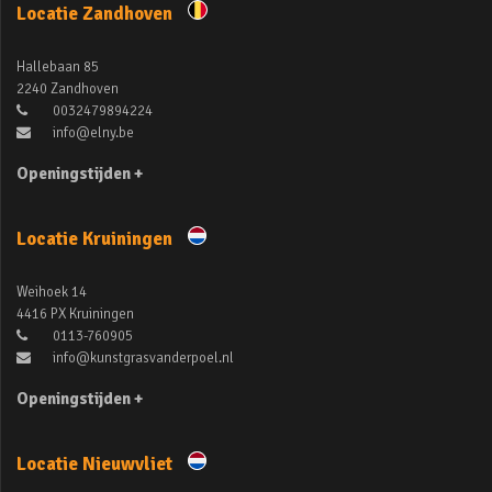
Locatie Zandhoven
Hallebaan 85
2240 Zandhoven
0032479894224
info@elny.be
Openingstijden +
Locatie Kruiningen
Weihoek 14
4416 PX Kruiningen
0113-760905
info@kunstgrasvanderpoel.nl
Openingstijden +
Locatie Nieuwvliet