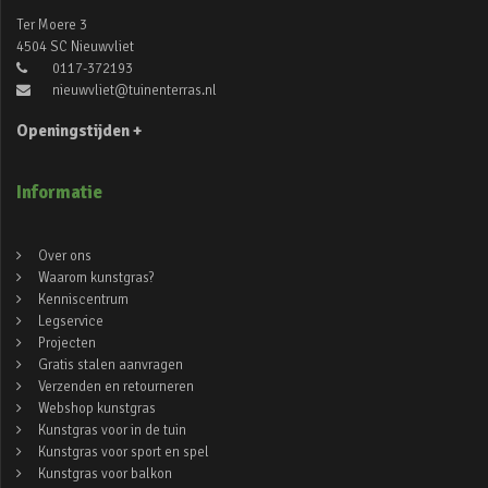
Ter Moere 3
4504 SC Nieuwvliet
0117-372193
nieuwvliet@tuinenterras.nl
Openingstijden +
Informatie
Over ons
Waarom kunstgras?
Kenniscentrum
Legservice
Projecten
Gratis stalen aanvragen
Verzenden en retourneren
Webshop kunstgras
Kunstgras voor in de tuin
Kunstgras voor sport en spel
Kunstgras voor balkon