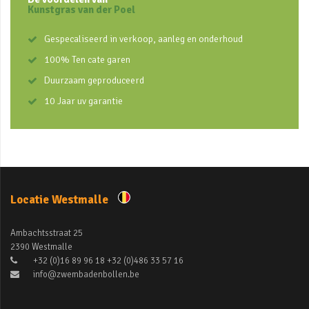
Kunstgras van der Poel
Gespecaliseerd in verkoop, aanleg en onderhoud
100% Ten cate garen
Duurzaam geproduceerd
10 Jaar uv garantie
Locatie Westmalle
Ambachtsstraat 25
2390 Westmalle
+32 (0)16 89 96 18 +32 (0)486 33 57 16
info@zwembadenbollen.be