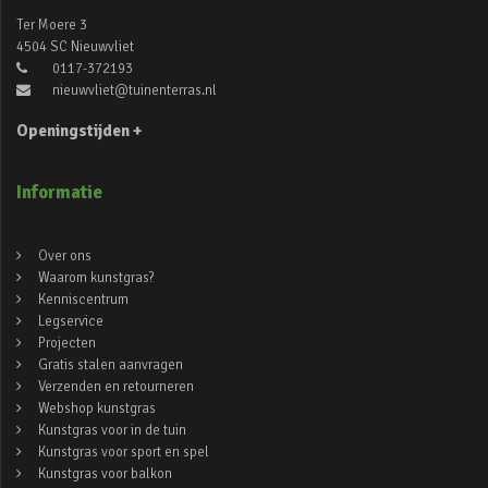
Ter Moere 3
4504 SC Nieuwvliet
0117-372193
nieuwvliet@tuinenterras.nl
Openingstijden +
Informatie
Over ons
Waarom kunstgras?
Kenniscentrum
Legservice
Projecten
Gratis stalen aanvragen
Verzenden en retourneren
Webshop kunstgras
Kunstgras voor in de tuin
Kunstgras voor sport en spel
Kunstgras voor balkon