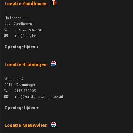
Locatie Zandhoven
Hallebaan 85
2240 Zandhoven
0032479894224
info@elny.be
Openingstijden +
Locatie Kruiningen
Weihoek 14
4416 PX Kruiningen
0113-760905
info@kunstgrasvanderpoel.nl
Openingstijden +
Locatie Nieuwvliet