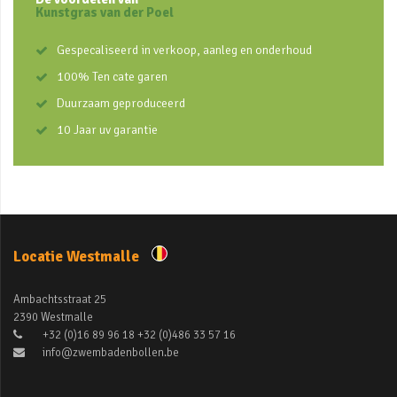
Kunstgras van der Poel
Gespecaliseerd in verkoop, aanleg en onderhoud
100% Ten cate garen
Duurzaam geproduceerd
10 Jaar uv garantie
Locatie Westmalle
Ambachtsstraat 25
2390 Westmalle
+32 (0)16 89 96 18 +32 (0)486 33 57 16
info@zwembadenbollen.be