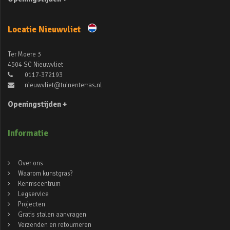
Locatie Nieuwvliet
Ter Moere 3
4504 SC Nieuwvliet
0117-372193
nieuwvliet@tuinenterras.nl
Openingstijden +
Informatie
Over ons
Waarom kunstgras?
Kenniscentrum
Legservice
Projecten
Gratis stalen aanvragen
Verzenden en retourneren