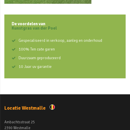
De voordelen van
Kunstgras van der Poel
Gespecaliseerd in verkoop, aanleg en onderhoud
100% Ten cate garen
Duurzaam geproduceerd
10 Jaar uv garantie
Locatie Westmalle
Ambachtsstraat 25
2390 Westmalle