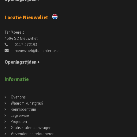
Locatie Nieuwvliet
Ter Moere 3
4504 SC Nieuwvliet
0117-372193
nieuwvliet@tuinenterras.nl
Openingstijden +
Informatie
Over ons
Waarom kunstgras?
Kenniscentrum
Legservice
Projecten
Gratis stalen aanvragen
Verzenden en retourneren