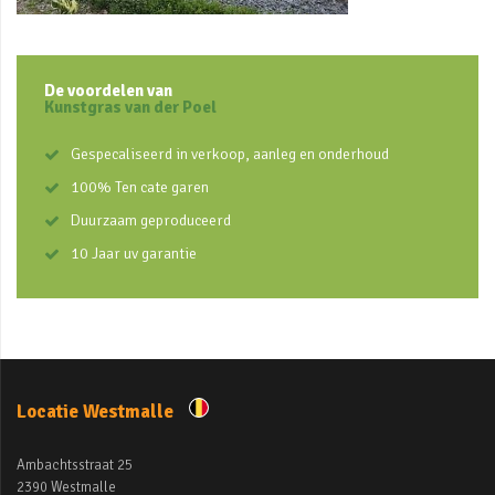
De voordelen van
Kunstgras van der Poel
Gespecaliseerd in verkoop, aanleg en onderhoud
100% Ten cate garen
Duurzaam geproduceerd
10 Jaar uv garantie
Locatie Westmalle
Ambachtsstraat 25
2390 Westmalle