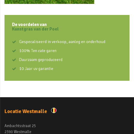
De voordelen van
Kunstgras van der Poel
Gespecaliseerd in verkoop, aanleg en onderhoud
100% Ten cate garen
Duurzaam geproduceerd
10 Jaar uv garantie
Locatie Westmalle
Ambachtsstraat 25
2390 Westmalle