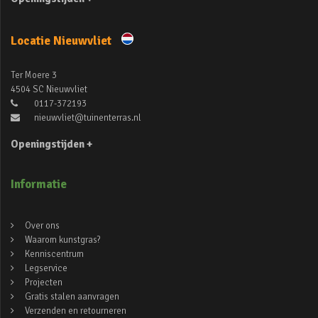
Locatie Nieuwvliet
Ter Moere 3
4504 SC Nieuwvliet
0117-372193
nieuwvliet@tuinenterras.nl
Openingstijden +
Informatie
Over ons
Waarom kunstgras?
Kenniscentrum
Legservice
Projecten
Gratis stalen aanvragen
Verzenden en retourneren