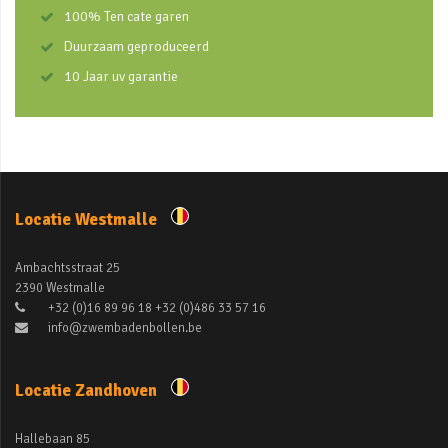
100% Ten cate garen
Duurzaam geproduceerd
10 Jaar uv garantie
Locatie Westmalle
Ambachtsstraat 25
2390 Westmalle
+32 (0)16 89 96 18 +32 (0)486 33 57 16
info@zwembadenbollen.be
Locatie Zandhoven
Hallebaan 85