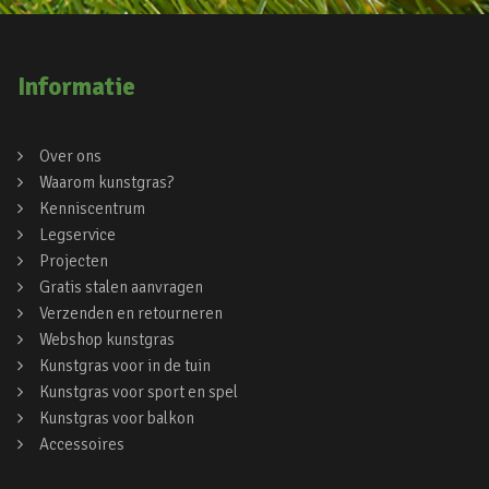
Informatie
Over ons
Waarom kunstgras?
Kenniscentrum
Legservice
Projecten
Gratis stalen aanvragen
Verzenden en retourneren
Webshop kunstgras
Kunstgras voor in de tuin
Kunstgras voor sport en spel
Kunstgras voor balkon
Accessoires