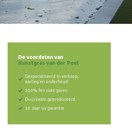
De voordelen van
Kunstgras van der Poel
Gespecaliseerd in verkoop,
aanleg en onderhoud
100% Ten cate garen
Duurzaam geproduceerd
10 Jaar uv garantie