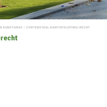
JK KUNSTGRAS
CORTENSTAAL-KANTOPSLUITING-RECHT
-recht