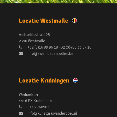
Locatie Westmalle
Ambachtsstraat 25
2390 Westmalle
+32 (0)16 89 96 18 +32 (0)486 33 57 16
info@zwembadenbollen.be
Locatie Kruiningen
Weihoek 14
4416 PX Kruiningen
0113-760905
info@kunstgrasvanderpoel.nl