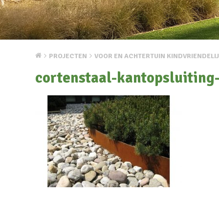
PROJECTEN
VOOR EN ACHTERTUIN KINDVRIENDELI
cortenstaal-kantopsluiting