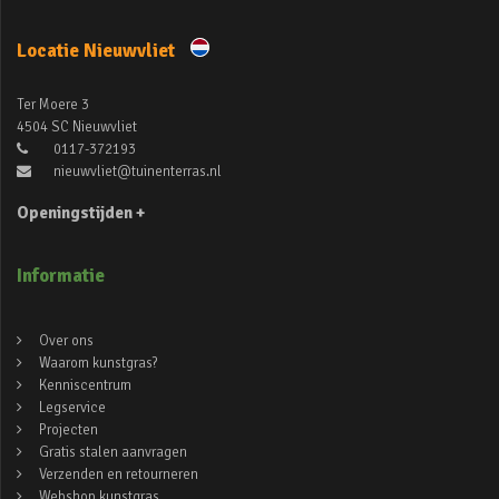
Locatie Nieuwvliet
Ter Moere 3
4504 SC Nieuwvliet
0117-372193
nieuwvliet@tuinenterras.nl
Openingstijden +
Informatie
Over ons
Waarom kunstgras?
Kenniscentrum
Legservice
Projecten
Gratis stalen aanvragen
Verzenden en retourneren
Webshop kunstgras