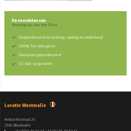
De voordelen van
Kunstgras van der Poel
Gespecaliseerd in verkoop, aanleg en onderhoud
100% Ten cate garen
Duurzaam geproduceerd
10 Jaar uv garantie
Locatie Westmalle
Ambachtsstraat 25
2390 Westmalle