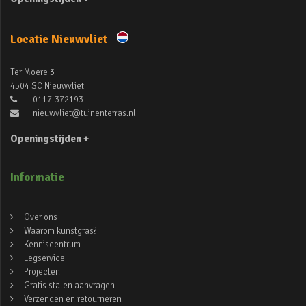
Locatie Nieuwvliet
Ter Moere 3
4504 SC Nieuwvliet
0117-372193
nieuwvliet@tuinenterras.nl
Openingstijden +
Informatie
Over ons
Waarom kunstgras?
Kenniscentrum
Legservice
Projecten
Gratis stalen aanvragen
Verzenden en retourneren