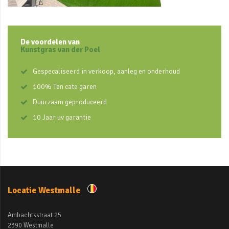
De voordelen van
Kunstgras van der Poel
Gespecaliseerd in verkoop, aanleg en onderhoud
100% Ten cate garen
Duurzaam geproduceerd
10 Jaar uv garantie
Locatie Westmalle
Ambachtsstraat 25
2390 Westmalle