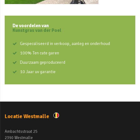
De voordelen van
Kunstgras van der Poel
Gespecaliseerd in verkoop, aanleg en onderhoud
100% Ten cate garen
Duurzaam geproduceerd
10 Jaar uv garantie
Locatie Westmalle
Ambachtsstraat 25
2390 Westmalle