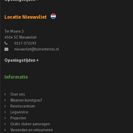
Locatie Nieuwvliet
Ter Moere 3
4504 SC Nieuwvliet
0117-372193
nieuwvliet@tuinenterras.nl
Openingstijden +
Informatie
Over ons
Waarom kunstgras?
Kenniscentrum
Legservice
Projecten
Gratis stalen aanvragen
Verzenden en retourneren