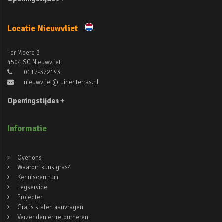
Locatie Nieuwvliet
Ter Moere 3
4504 SC Nieuwvliet
0117-372193
nieuwvliet@tuinenterras.nl
Openingstijden +
Informatie
Over ons
Waarom kunstgras?
Kenniscentrum
Legservice
Projecten
Gratis stalen aanvragen
Verzenden en retourneren