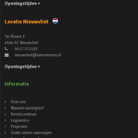
Openingstijden +
Locatie Nieuwvliet
Ter Moere 3
4504 SC Nieuwvliet
0117-372193
nieuwvliet@tuinenterras.nl
Openingstijden +
Informatie
Over ons
Waarom kunstgras?
Kenniscentrum
Legservice
Projecten
Gratis stalen aanvragen