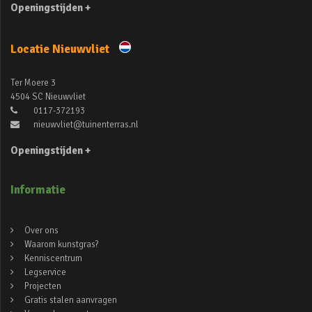
Openingstijden +
Locatie Nieuwvliet
Ter Moere 3
4504 SC Nieuwvliet
0117-372193
nieuwvliet@tuinenterras.nl
Openingstijden +
Informatie
Over ons
Waarom kunstgras?
Kenniscentrum
Legservice
Projecten
Gratis stalen aanvragen