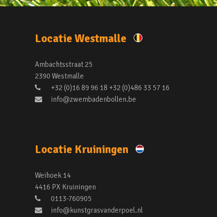
Locatie Westmalle
Ambachtsstraat 25
2390 Westmalle
+32 (0)16 89 96 18 +32 (0)486 33 57 16
info@zwembadenbollen.be
Locatie Kruiningen
Weihoek 14
4416 PX Kruiningen
0113-760905
info@kunstgrasvanderpoel.nl