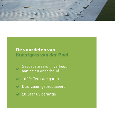
De voordelen van
Kunstgras van der Poel
Gespecaliseerd in verkoop,
aanleg en onderhoud
100% Ten cate garen
Duurzaam geproduceerd
10 Jaar uv garantie