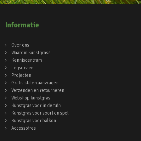
Informatie
Over ons
Waarom kunstgras?
Kenniscentrum
Legservice
Projecten
Gratis stalen aanvragen
Verzenden en retourneren
Webshop kunstgras
Kunstgras voor in de tuin
Kunstgras voor sport en spel
Kunstgras voor balkon
Accessoires