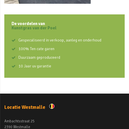
De voordelen van
Kunstgras van der Poel
Gespecaliseerd in verkoop, aanleg en onderhoud
100% Ten cate garen
Duurzaam geproduceerd
10 Jaar uv garantie
Locatie Westmalle
Ambachtsstraat 25
2390 Westmalle