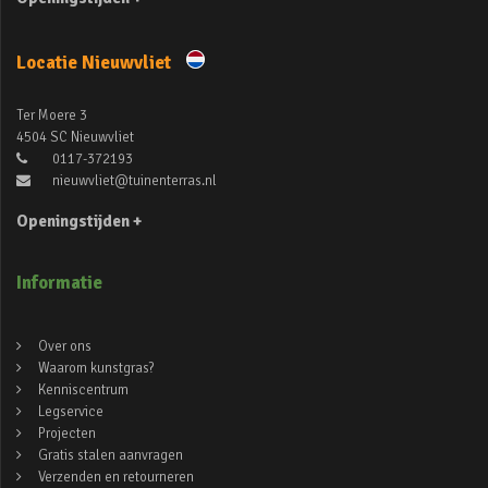
Locatie Nieuwvliet
Ter Moere 3
4504 SC Nieuwvliet
0117-372193
nieuwvliet@tuinenterras.nl
Openingstijden +
Informatie
Over ons
Waarom kunstgras?
Kenniscentrum
Legservice
Projecten
Gratis stalen aanvragen
Verzenden en retourneren