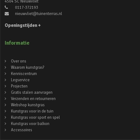
4504 SC Nieuwvliet
0117-372193
nieuwvliet@tuinenterras.nl
Openingstijden +
Informatie
Over ons
Waarom kunstgras?
Kenniscentrum
Legservice
Projecten
Gratis stalen aanvragen
Verzenden en retourneren
Webshop kunstgras
Kunstgras voor in de tuin
Kunstgras voor sport en spel
Kunstgras voor balkon
Accessoires