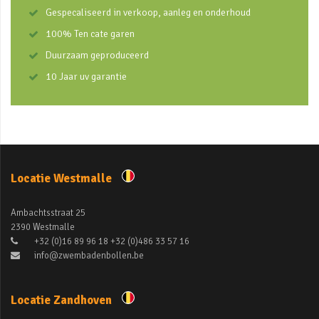
Gespecaliseerd in verkoop, aanleg en onderhoud
100% Ten cate garen
Duurzaam geproduceerd
10 Jaar uv garantie
Locatie Westmalle
Ambachtsstraat 25
2390 Westmalle
+32 (0)16 89 96 18 +32 (0)486 33 57 16
info@zwembadenbollen.be
Locatie Zandhoven