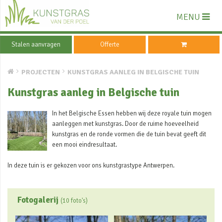
MENU
Stalen aanvragen
Offerte
PROJECTEN
KUNSTGRAS AANLEG IN BELGISCHE TUIN
Kunstgras aanleg in Belgische tuin
In het Belgische Essen hebben wij deze royale tuin mogen
aanleggen met kunstgras. Door de ruime hoeveelheid
kunstgras en de ronde vormen die de tuin bevat geeft dit
een mooi eindresultaat.
In deze tuin is er gekozen voor ons kunstgrastype Antwerpen.
Fotogalerij
(10 foto's)