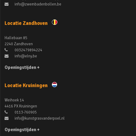
info@zwembadenbollen.be
Locatie Zandhoven
Hallebaan 85
2240 Zandhoven
0032479894224
info@elny.be
Openingstijden +
Locatie Kruiningen
Weihoek 14
4416 PX Kruiningen
0113-760905
info@kunstgrasvanderpoel.nl
Openingstijden +