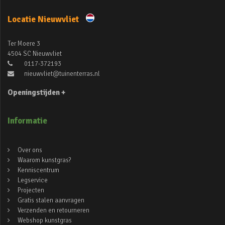
Locatie Nieuwvliet
Ter Moere 3
4504 SC Nieuwvliet
0117-372193
nieuwvliet@tuinenterras.nl
Openingstijden +
Informatie
Over ons
Waarom kunstgras?
Kenniscentrum
Legservice
Projecten
Gratis stalen aanvragen
Verzenden en retourneren
Webshop kunstgras