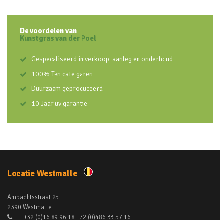
De voordelen van
Kunstgras van der Poel
Gespecaliseerd in verkoop, aanleg en onderhoud
100% Ten cate garen
Duurzaam geproduceerd
10 Jaar uv garantie
Locatie Westmalle
Ambachtsstraat 25
2390 Westmalle
+32 (0)16 89 96 18 +32 (0)486 33 57 16