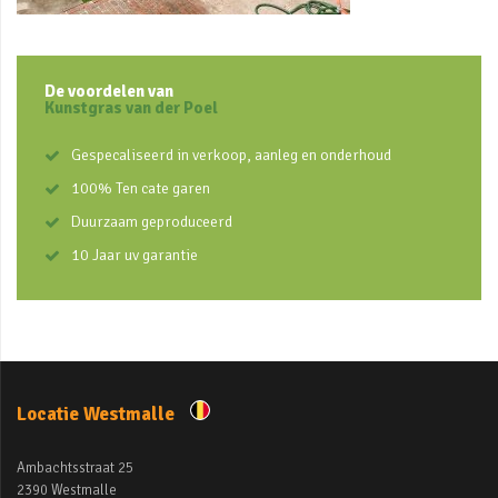
De voordelen van
Kunstgras van der Poel
Gespecaliseerd in verkoop, aanleg en onderhoud
100% Ten cate garen
Duurzaam geproduceerd
10 Jaar uv garantie
Locatie Westmalle
Ambachtsstraat 25
2390 Westmalle