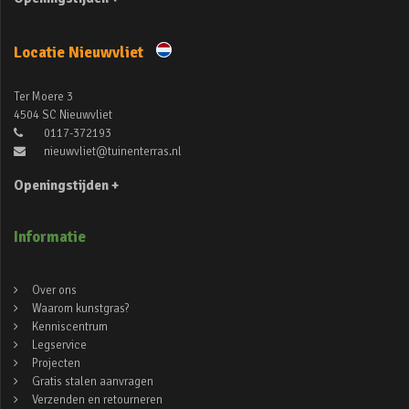
Locatie Nieuwvliet
Ter Moere 3
4504 SC Nieuwvliet
0117-372193
nieuwvliet@tuinenterras.nl
Openingstijden +
Informatie
Over ons
Waarom kunstgras?
Kenniscentrum
Legservice
Projecten
Gratis stalen aanvragen
Verzenden en retourneren