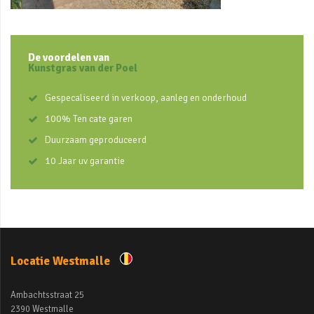
De voordelen van
Kunstgras van der Poel
Gespecaliseerd in verkoop, aanleg en onderhoud
100% Ten cate garen
Duurzaam geproduceerd
10 Jaar uv garantie
Locatie Westmalle
Ambachtsstraat 25
2390 Westmalle