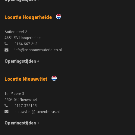
Locatie Hoogerheide
Buitendreef 2
4631 SV Hoogerheide
0164 667 212
info@hshbouwmaterialen.nl
Openingstijden +
Locatie Nieuwvliet
Ter Moere 3
4504 SC Nieuwvliet
0117-372193
nieuwvliet@tuinenterras.nl
Openingstijden +