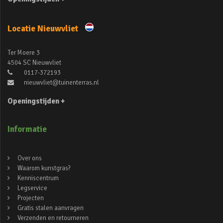
Locatie Nieuwvliet
Ter Moere 3
4504 SC Nieuwvliet
0117-372193
nieuwvliet@tuinenterras.nl
Openingstijden +
Informatie
Over ons
Waarom kunstgras?
Kenniscentrum
Legservice
Projecten
Gratis stalen aanvragen
Verzenden en retourneren