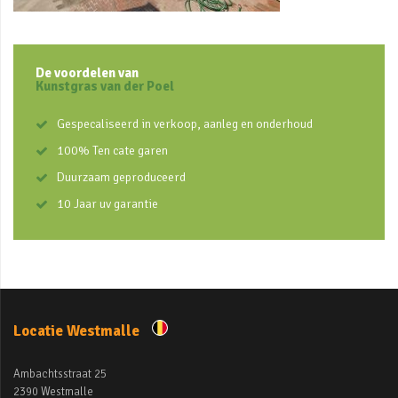
De voordelen van
Kunstgras van der Poel
Gespecaliseerd in verkoop, aanleg en onderhoud
100% Ten cate garen
Duurzaam geproduceerd
10 Jaar uv garantie
Locatie Westmalle
Ambachtsstraat 25
2390 Westmalle