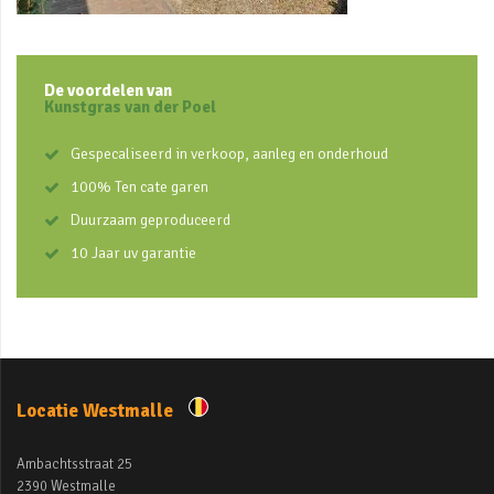
De voordelen van
Kunstgras van der Poel
Gespecaliseerd in verkoop, aanleg en onderhoud
100% Ten cate garen
Duurzaam geproduceerd
10 Jaar uv garantie
Locatie Westmalle
Ambachtsstraat 25
2390 Westmalle