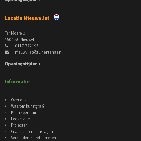
Locatie Nieuwvliet
Ter Moere 3
4504 SC Nieuwvliet
0117-372193
nieuwvliet@tuinenterras.nl
Openingstijden +
Informatie
Over ons
Waarom kunstgras?
Kenniscentrum
Legservice
Projecten
Gratis stalen aanvragen
Verzenden en retourneren